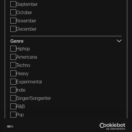
September
October
November
December
Genre
Hiphop
Americana
Techno
Heavy
Experimental
Indie
Singer/songwriter
R&b
Pop
Reggae
Disco