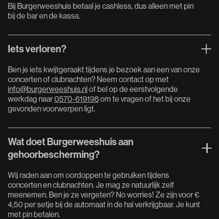
Bij Burgerweeshuis betaal je cashless, dus alleen met pin
bij de bar en de kassa.
Iets verloren?
Ben je iets kwijtgeraakt tijdens je bezoek aan een van onze
concerten of clubnachten? Neem contact op met
info@burgerweeshuis.nl
of bel op de eerstvolgende
werkdag naar
0570-619198
om te vragen of het bij onze
gevonden voorwerpen ligt.
Wat doet Burgerweeshuis aan
gehoorbescherming?
Wij raden aan om oordoppen te gebruiken tijdens
concerten en clubnachten. Je mag ze natuurlijk zelf
meenemen. Ben je ze vergeten? No worries! Ze zijn voor €
4,50 per setje bij de automaat in de hal verkrijgbaar. Je kunt
met pin betalen.