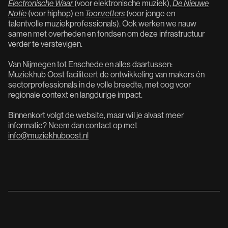
Electronische Waar
(voor elektronische muziek),
De
Nieuwe
Notie
(voor hiphop) en
Toonzetters
(voor jonge en
talentvolle muziekprofessionals). Ook werken we nauw
samen met overheden en fondsen om deze infrastructuur
verder te verstevigen.
Van Nijmegen tot Enschede en alles daartussen:
Muziekhub Oost faciliteert de ontwikkeling van makers én
sectorprofessionals in de volle breedte, met oog voor
regionale context en langdurige impact.
Binnenkort volgt de website, maar wil je alvast meer
informatie? Neem dan contact op met
info@muziekhuboost.nl