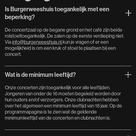
Is Burgerweeshuis toegankelijk met een
beperking?
De concertzaal op de begane grond en het café zijn beide
rolstoeltoegankelijk. De zalen op de eerste verdieping niet.
Via
info@burgerweeshuis.nl
kun je vragen of er een
mogelijkheid is om een kruk of stoel te plaatsen bij een
concert.
Wat is de minimum leeftijd?
Onze concerten zijn toegankelijk voor alle leeftijden.
Jongeren van onder de 16 moeten begeleid worden door
hun ouders en/of verzorgers. Onze clubnachten hebben
over het algemeen een minimum leeftijd van 18 jaar. Op de
programmapagina is te zien wat de geldende
minimumleeftijd van de concerten en clubnachten is.