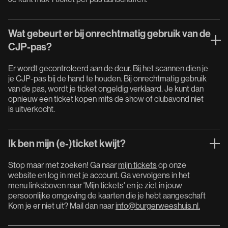
Wat gebeurt er bij onrechtmatig gebruik van de
CJP-pas?
Er wordt gecontroleerd aan de deur. Bij het scannen dien je
je CJP-pas bij de hand te houden. Bij onrechtmatig gebruik
van de pas, wordt je ticket ongeldig verklaard. Je kunt dan
opnieuw een ticket kopen mits de show of clubavond niet
is uitverkocht.
Ik ben mijn (e-)ticket kwijt?
Stop maar met zoeken! Ga naar
mijn tickets
op onze
website en log in met je account. Ga vervolgens in het
menu linksboven naar 'Mijn tickets' en je ziet in jouw
persoonlijke omgeving de kaarten die je hebt aangeschaft
Kom je er niet uit? Mail dan naar
info@burgerweeshuis.nl.