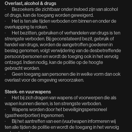
Overlast, alcohol & drugs
· Bezoekers die zichtbaar onder invloed zijn van alcohol
of drugs, kan de toegang worden geweigerd.
· Het is ten alle tijden verboden om binnen en onder de
overkapping te roken.
· Het bezitten, gebruiken of verhandelen van drugs is ten
strengste verboden. Bij geconstateerd bezit, gebruik of
handel van drugs, worden de aangetroffen goederen in
beslag genomen, volgt verwijdering van de desbetreffende
persoon/personen en wordt de toeging ook in het vervolg
ontzegd. Indien nodig, kan de politie op de hoogte
gebracht worden.
· Geen toegang aan personen die in welke vorm dan ook
overlast voor de omgeving veroorzaken.
Steek- en vuurwapens
· Het bij zich dragen van wapens of voorwerpen die als
wapen kunnen dienen, is ten strengste verboden.
· Wapens worden door het beveiligingspersoneel
(gastheer/portier) ingenomen.
· Bij het aantreffen van een (vuur)wapen informeren wij
ten alle tijden de politie en wordt de toegang in het vervolg