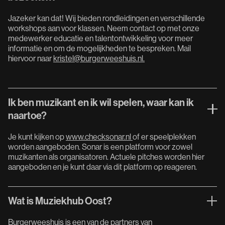
Jazeker kan dat! Wij bieden rondleidingen en verschillende
workshops aan voor klassen. Neem contact op met onze
medewerker educatie en talentontwikkeling voor meer
informatie en om de mogelijkheden te bespreken. Mail
hiervoor naar
kristel@burgerweeshuis.nl.
Ik ben muzikant en ik wil spelen, waar kan ik
naartoe?
Je kunt kijken op
www.checksonar.nl
of er speelplekken
worden aangeboden. Sonar is een platform voor zowel
muzikanten als organisatoren. Actuele pitches worden hier
aangeboden en je kunt daar via dit platform op reageren.
Wat is Muziekhub Oost?
Burgerweeshuis is een van de partners van