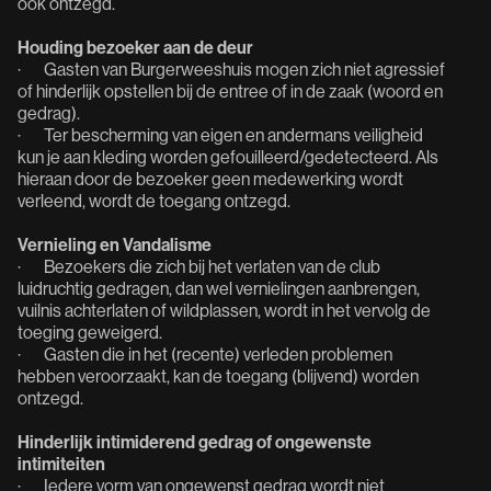
ook ontzegd.
Houding bezoeker aan de deur
· Gasten van Burgerweeshuis mogen zich niet agressief
of hinderlijk opstellen bij de entree of in de zaak (woord en
gedrag).
· Ter bescherming van eigen en andermans veiligheid
kun je aan kleding worden gefouilleerd/gedetecteerd. Als
hieraan door de bezoeker geen medewerking wordt
verleend, wordt de toegang ontzegd.
Vernieling en Vandalisme
· Bezoekers die zich bij het verlaten van de club
luidruchtig gedragen, dan wel vernielingen aanbrengen,
vuilnis achterlaten of wildplassen, wordt in het vervolg de
toeging geweigerd.
· Gasten die in het (recente) verleden problemen
hebben veroorzaakt, kan de toegang (blijvend) worden
ontzegd.
Hinderlijk intimiderend gedrag of ongewenste
intimiteiten
· Iedere vorm van ongewenst gedrag wordt niet