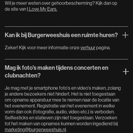
Wil je meer weten over gehoorbescherming? Kijk dan op
de site van
I Love My Ears.
Kan ik bij Burgerweeshuis een ruimte huren?
Zeker! Kijk voor meer informatie onze
verhuur
pagina.
Mag ik foto's maken tijdens concerten en
clubnachten?
Je mag met je smartphone foto's en video's maken, zolang
je andere bezoekers niet hindert. Het is niet toegestaan
om opname apparatuur mee te nemen naar de locatie van
het evenement. Registratie van het evenement in welke
vorm dan ook (fotografie, audio, video etc.) is verboden.
Selfiesticks en statieven zijn niet toegestaan. Verzoeken
tot het maken van opnames kunnen worden ingediend bij
marketing@burgerweeshuis.nl
.