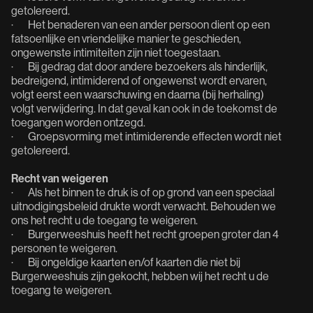
getolereerd.
· Het benaderen van een ander persoon dient op een
fatsoenlijke en vriendelijke manier te geschieden,
ongewenste intimiteiten zijn niet toegestaan.
· Bij gedrag dat door andere bezoekers als hinderlijk,
bedreigend, intimiderend of ongewenst wordt ervaren,
volgt eerst een waarschuwing en daarna (bij herhaling)
volgt verwijdering. In dat geval kan ook in de toekomst de
toegangen worden ontzegd.
· Groepsvorming met intimiderende effecten wordt niet
getolereerd.
Recht van weigeren
· Als het binnen te druk is of op grond van een speciaal
uitnodigingsbeleid drukte wordt verwacht. Behouden we
ons het recht u de toegang te weigeren.
· Burgerweeshuis heeft het recht groepen groter dan 4
personen te weigeren.
· Bij ongeldige kaarten en/of kaarten die niet bij
Burgerweeshuis zijn gekocht, hebben wij het recht u de
toegang te weigeren.