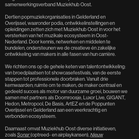
samenwerkingsverband Muziekhub Oost.
Dertien popmuziekorganisaties in Gelderland en
Overijssel, waaronder podia, ontwikkelinstellingen en
opleidingen zetten zich met Muziekhub Oost in voor het
versterken van het muzikale ecosysteem in Oost-
Nederland. Door kennis, netwerken en middelen te
bundelen, ondersteunen we de creatieve én zakelijke
ontwikkeling van makers in alle fasen van hun carrière.
We richten ons op de gehele keten van talentontwikkeling:
van broedplaatsen tot showcasefestivals, van de eerste
stappen tot professionele doorbraken. Vanuit drie
kernwaarden; ruimte om te maken, de maker centraal en
gedeeld succes als motor van duurzame groei, bouwen we
samen met partners als Doornroosje, Luxor Live, GIGANT,
Hedon, Metropool, De Basis, ArtEZ en de Poppunten
Overijssel en Gelderland aan een veerkrachtig en
verbonden ecosysteem.
Daarnaast omvat Muziekhub Oost diverse initiatieven,
zoals
Sonar
(optreed- en airplaykansen),
Nieuw