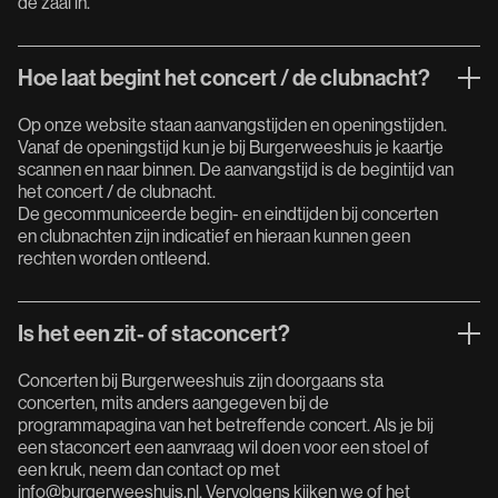
de zaal in.
Hoe laat begint het concert / de clubnacht?
Op onze website staan aanvangstijden en openingstijden.
Vanaf de openingstijd kun je bij Burgerweeshuis je kaartje
scannen en naar binnen. De aanvangstijd is de begintijd van
het concert / de clubnacht.
De gecommuniceerde begin- en eindtijden bij concerten
en clubnachten zijn indicatief en hieraan kunnen geen
rechten worden ontleend.
Is het een zit- of staconcert?
Concerten bij Burgerweeshuis zijn doorgaans sta
concerten, mits anders aangegeven bij de
programmapagina van het betreffende concert. Als je bij
een staconcert een aanvraag wil doen voor een stoel of
een kruk, neem dan contact op met
info@burgerweeshuis.nl.
Vervolgens kijken we of het