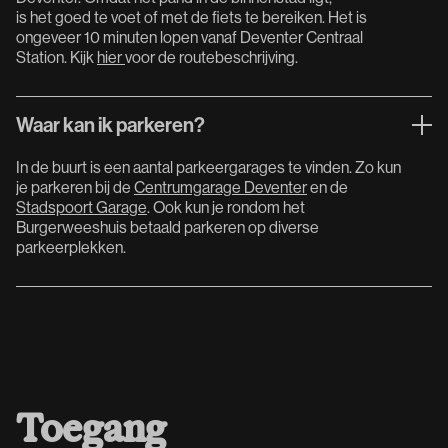
is het goed te voet of met de fiets te bereiken. Het is
ongeveer 10 minuten lopen vanaf Deventer Centraal
Station. Kijk
hier
voor de routebeschrijving.
Waar kan ik parkeren?
In de buurt is een aantal parkeergarages te vinden. Zo kun
je parkeren bij de
Centrumgarage Deventer
en de
Stadspoort Garage
. Ook kun je rondom het
Burgerweeshuis betaald parkeren op diverse
parkeerplekken.
Toegang