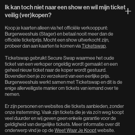
Ik kan toch niet naar een show en wil mijn ticket
veilig (ver)kopen?
Koop je kaarten alleen via het officiële verkooppunt:
Burgerweeshuis (Stager) en betaal nooit meer dan de
officiële ticketprijs. Mocht een show uitverkocht zijn,
probeer dan aan kaarten te komen via
Ticketswap
.
Ticketswap gebruikt Secure Swap waarmee het oude
ticket van een verkoper ongeldig wordt gemaakt en een
geheel nieuw ticket naar de koper wordt gestuurd.
Bovendien ben je zo verzekerd van een eerlijke prijs.
Burgerweeshuis werkt samen met Ticketswap en dit is de
enige allerveiligste manier om tickets van iemand over te
nemen.
Er zijn personen en websites die tickets aanbieden, zonder
onze instemming. Vaak zijn tickets die je via zo’n weg koopt
veel duurder en wij geven geen enkele garantie voor de
geldigheid van dergelijke tickets. Meer informatie over dit
onderwerp vind je op de
Weet Waar Je Koopt
website.