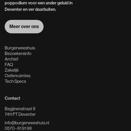
poppodium voor een ander geluid in
Deventer en ver daarbuiten.
Meer over ons
Meer over ons
Burgerweeshuis
Bezoekersinfo
Archief
FAQ
Zakelijk
Oefenruimtes
Tech Specs
Contact
Bagijnenstraat 9
7411 PT Deventer
info@burgerweeshuis.nl
0570 - 61 91 98