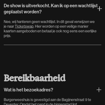
De show is uitverkocht. Kan ik op een wachtlijst
geplaatst worden?
Nee, wij hanteren geen wachtlijst. In dit geval verwijzen we
je naar
Ticketswap
. Hier worden op een veilige manier
kaarten aangeboden en betaal je ook nog eens een eerlijke
prijs.
Bereikbaarheid
Wat is het bezoekadres?
Burgerweeshuis is gevestigd aan de Bagijnenstraat 9 te
Deventer. Omdat het pand in de binnenstad ligt,