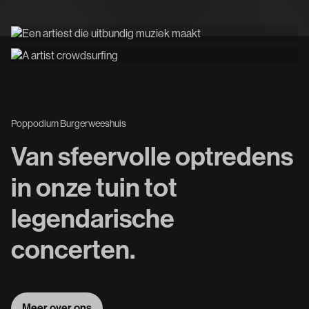
Poppodium Burgerweeshuis
Van sfeervolle optredens
in onze tuin tot
legendarische
concerten.
Meer over ons