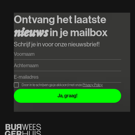
Ontvang het laatste
in je mailbox
n
i
e
u
w
s
Schrijf je in voor onze nieuwsbrief!
Door in te schrijven ga je akkoord met onze
Privacy Policy