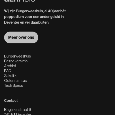
Wij zijn Burgerweeshuis, al 40 jaar hét
poppodium voor een ander geluid in
Deventer en ver daarbuiten.
Meer over ons
Meer over ons
Burgerweeshuis
Bezoekersinfo
Archief
FAQ
Zakelijk
Oefenruimtes
Tech Specs
Contact
Bagijnenstraat 9
7411 PT Deventer