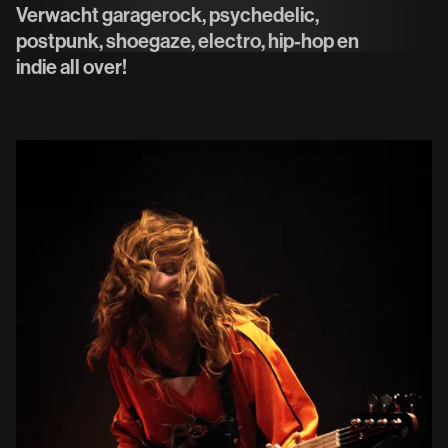
Verwacht garagerock, psychedelic,
postpunk, shoegaze, electro, hip-hop en
indie all over!