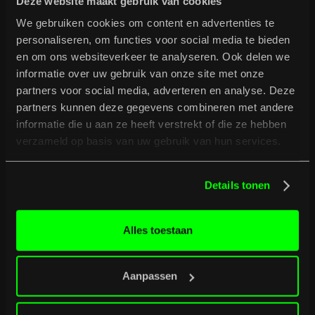
Deze website maakt gebruik van cookies
We gebruiken cookies om content en advertenties te
personaliseren, om functies voor social media te bieden
en om ons websiteverkeer te analyseren. Ook delen we
informatie over uw gebruik van onze site met onze
partners voor social media, adverteren en analyse. Deze
partners kunnen deze gegevens combineren met andere
informatie die u aan ze heeft verstrekt of die ze hebben
verzameld op basis van uw gebruik van hun services.
Details tonen
Deze video is gemaakt door
Neyture Film Productions
,
de foto's zijn gemaakt door
Thijs Blom.
Alles toestaan
Aanpassen