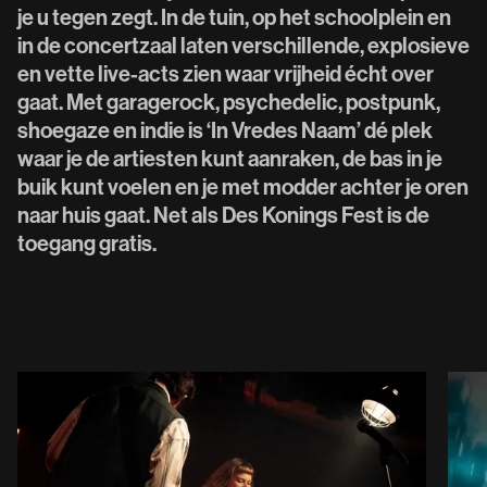
je u tegen zegt. In de tuin, op het schoolplein en
in de concertzaal laten verschillende, explosieve
en vette live-acts zien waar vrijheid écht over
gaat. Met garagerock, psychedelic, postpunk,
shoegaze en indie is ‘In Vredes Naam’ dé plek
waar je de artiesten kunt aanraken, de bas in je
buik kunt voelen en je met modder achter je oren
naar huis gaat. Net als Des Konings Fest is de
toegang gratis.