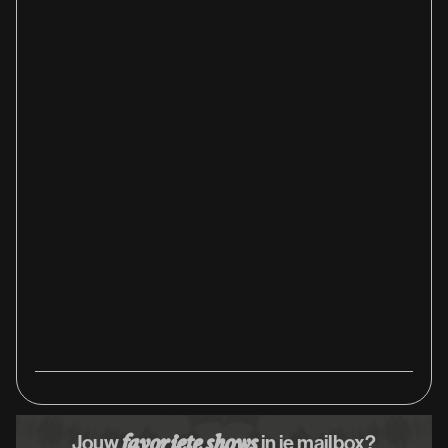
Jouw
in je mailbox?
favoriete shows