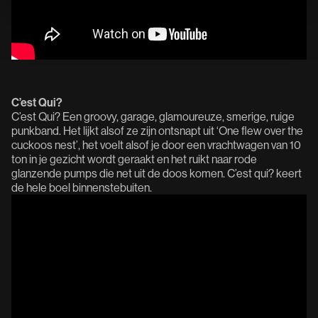
C’est Qui?
C’est Qui? Een groovy, garage, glamoureuze, smerige, ruige
punkband. Het lijkt alsof ze zijn ontsnapt uit ‘One flew over the
cuckoos nest’, het voelt alsof je door een vrachtwagen van 10
ton in je gezicht wordt geraakt en het ruikt naar rode
glanzende pumps die net uit de doos komen. C’est qui? keert
de hele boel binnenstebuiten.