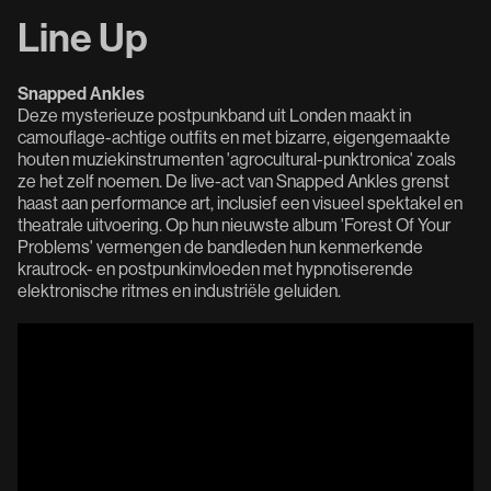
Line Up
Snapped Ankles
Deze mysterieuze postpunkband uit Londen maakt in
camouflage-achtige outfits en met bizarre, eigengemaakte
houten muziekinstrumenten 'agrocultural-punktronica' zoals
ze het zelf noemen. De live-act van Snapped Ankles grenst
haast aan performance art, inclusief een visueel spektakel en
theatrale uitvoering. Op hun nieuwste album 'Forest Of Your
Problems' vermengen de bandleden hun kenmerkende
krautrock- en postpunkinvloeden met hypnotiserende
elektronische ritmes en industriële geluiden.