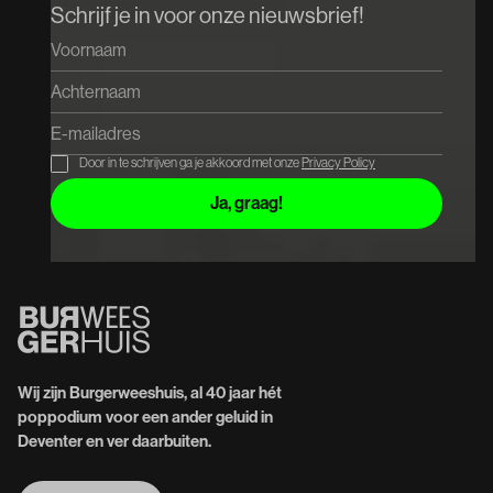
Schrijf je in voor onze nieuwsbrief!
Door in te schrijven ga je akkoord met onze
Privacy Policy
Wij zijn Burgerweeshuis, al 40 jaar hét
poppodium voor een ander geluid in
Deventer en ver daarbuiten.