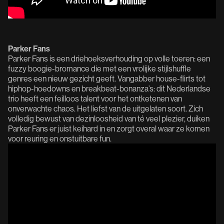
Parker Fans
Parker Fans is een driehoeksverhouding op volle toeren: een
fuzzy boogie-bromance die met een vrolijke stijlshuffle
genres een nieuw gezicht geeft. Vangabber house-flirts tot
hiphop-hoedowns en breakbeat-bonanza’s: dit Nederlandse
trio heeft een feilloos talent voor het ontketenen van
onverwachte chaos. Het liefst van de uitgelaten soort. Zich
volledig bewust van dezinloosheid van té veel plezier, duiken
Parker Fans er juist keihard in en zorgt overal waar ze komen
voor reuring en onstuitbare fun.