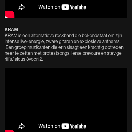
KRAM
KRAM is een alternatieve rockband die bekendstaat om zijn
intense live-energie, zware gitaren en explosieve anthems.
'Een groep muzikanten die erin slaagt een krachtig optreden
neer te zetten met protestsongs, Ierse bravoure en stevige
riffs,' aldus 3voor12.