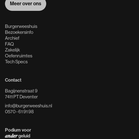
Meer over ons
Meer over ons
Burgerweeshuis
Bezoekersinfo
Archief
FAQ
Zakelijk
Oefenruimtes
Tech Specs
Contact
Bagijnenstraat 9
7411 PT Deventer
info@burgerweeshuis.nl
0570 - 61 91 98
Podium voor
geluid
ander