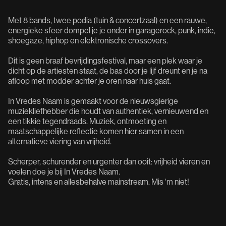
Met 8 bands, twee podia (tuin & concertzaal) en een rauwe,
energieke sfeer dompel je je onder in garagerock, punk, indie,
shoegaze, hiphop en elektronische crossovers.
Dit is geen braaf bevrijdingsfestival, maar een plek waar je
dicht op de artiesten staat, de bas door je lijf dreunt en je na
afloop met modder achter je oren naar huis gaat.
In Vredes Naam is gemaakt voor de nieuwsgierige
muziekliefhebber die houdt van authentiek, vernieuwend en
een tikkie tegendraads. Muziek, ontmoeting en
maatschappelijke reflectie komen hier samen in een
alternatieve viering van vrijheid.
Scherper, schurender en urgenter dan ooit: vrijheid vieren en
voelen doe je bij In Vredes Naam.
Gratis, intens en allesbehalve mainstream. Mis ‘m niet!