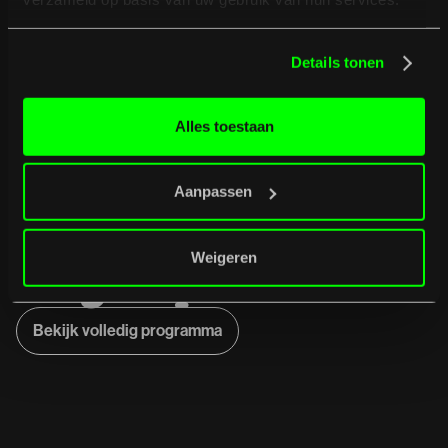
Details tonen
Alles toestaan
Aanpassen
Weigeren
B
u
r
g
e
r
t
i
p
t
Bekijk volledig programma
Bekijk volledig programma