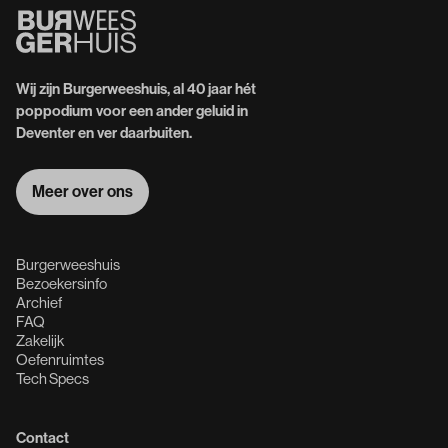
Wij zijn Burgerweeshuis, al 40 jaar hét
poppodium voor een ander geluid in
Deventer en ver daarbuiten.
Meer over ons
Meer over ons
Burgerweeshuis
Bezoekersinfo
Archief
FAQ
Zakelijk
Oefenruimtes
Tech Specs
Contact