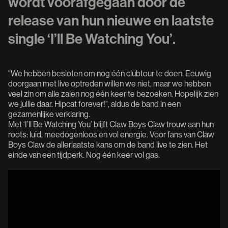
wordt voorafgegaan door de
release van hun nieuwe en laatste
single ‘I’ll Be Watching You’.
"We hebben besloten om nog één clubtour te doen. Eeuwig
doorgaan met live optreden willen we niet, maar we hebben
veel zin om alle zalen nog één keer te bezoeken. Hopelijk zien
we jullie daar. Hipcat forever!", aldus de band in een
gezamenlijke verklaring.
Met ‘I’ll Be Watching You’ blijft Claw Boys Claw trouw aan hun
roots: luid, meedogenloos en vol energie. Voor fans van Claw
Boys Claw de allerlaatste kans om de band live te zien. Het
einde van een tijdperk. Nog één keer vol gas.