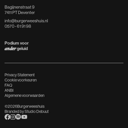
Bagijnenstraat 9
7411 PT Deventer
info@burgerweeshuis.nl
0570 - 61 91 98
Podium voor
geluid
ander
Privacy Statement
Cookie voorkeuren
FAQ
ANBI
Algemene voorwaarden
©
2026
Burgerweeshuis
Branded by
Studio Debuut