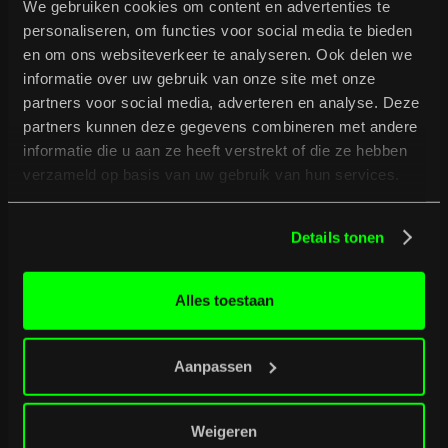
We gebruiken cookies om content en advertenties te
personaliseren, om functies voor social media te bieden
en om ons websiteverkeer te analyseren. Ook delen we
informatie over uw gebruik van onze site met onze
partners voor social media, adverteren en analyse. Deze
partners kunnen deze gegevens combineren met andere
informatie die u aan ze heeft verstrekt of die ze hebben
B
u
r
g
e
r
t
i
p
t
verzameld op basis van uw gebruik van hun services.
Bekijk volledig programma
Details tonen
Bekijk volledig programma
Alles toestaan
Aanpassen
Weigeren