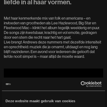
liefde in al haar vormen.
Met haar kenmerkende mix van folk en americana – en
invloeden van grootheden als Lee Hazlewood, Big Star en
Fleetwood Mac – klinkt het album tegelijk weelderig en puur.
De songs zijn kwetsbaar, krachtig en vol emotie, gedragen
door een stem die recht naar het hart gaat.
Live brengt Andrews deze nummers met dezelfde intensiteit
en oprechtheid: muziek die je omarmt, uitdaagt en nog lang
blijft nazinderen. Een avond voor iedereen die gelooft dat
liefde nooit simpel is – maar altijd de moeite waard.
Deze website maakt gebruik van cookies