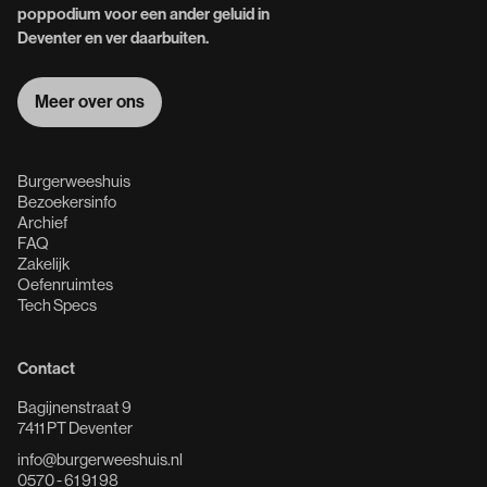
poppodium voor een ander geluid in
Deventer en ver daarbuiten.
Meer over ons
Meer over ons
Burgerweeshuis
Bezoekersinfo
Archief
FAQ
Zakelijk
Oefenruimtes
Tech Specs
Contact
Bagijnenstraat 9
7411 PT Deventer
info@burgerweeshuis.nl
0570 - 61 91 98