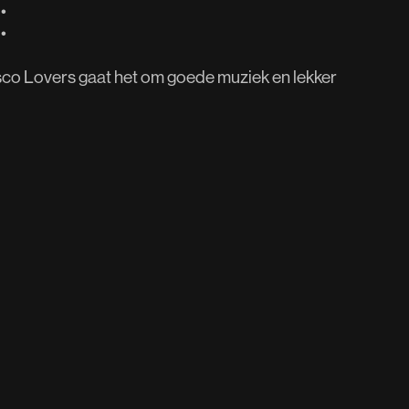
•
•
Disco Lovers gaat het om goede muziek en lekker