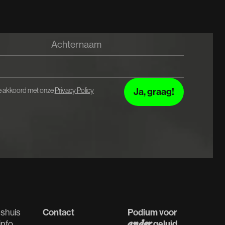
 je akkoord met onze
Privacy Policy
shuis
Contact
Podium voor
info
geluid
ander