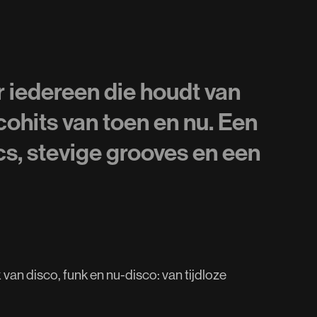
r iedereen die houdt van
cohits van toen en nu. Een
s, stevige grooves en een
van disco, funk en nu-disco: van tijdloze