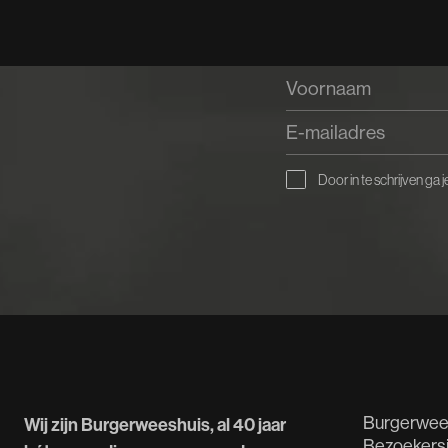
Door in te schrijven ga
Burgerwee
Wij zijn Burgerweeshuis, al 40 jaar
Bezoekers