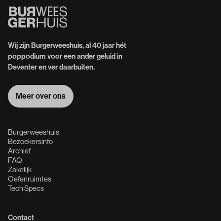
Wij zijn Burgerweeshuis, al 40 jaar hét
poppodium voor een ander geluid in
Deventer en ver daarbuiten.
Meer over ons
Meer over ons
Burgerweeshuis
Bezoekersinfo
Archief
FAQ
Zakelijk
Oefenruimtes
Tech Specs
Contact