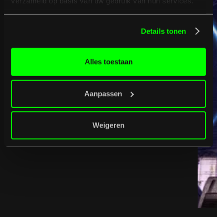
verzameld op basis van uw gebruik van hun services.
Details tonen
Alles toestaan
Aanpassen
Weigeren