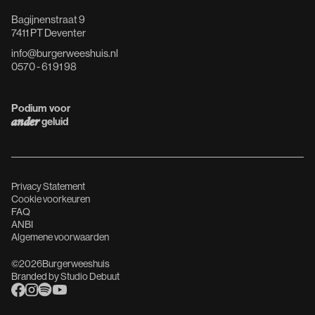
Bagijnenstraat 9
7411 PT Deventer
info@burgerweeshuis.nl
0570 - 61 91 98
Podium voor
geluid
ander
Privacy Statement
Cookie voorkeuren
FAQ
ANBI
Algemene voorwaarden
©
2026
Burgerweeshuis
Branded by
Studio Debuut