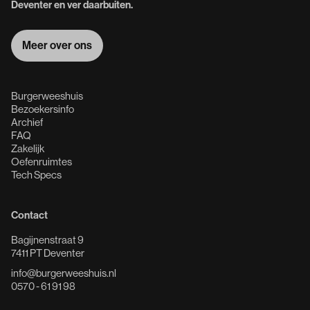
Deventer en ver daarbuiten.
Meer over ons
Meer over ons
Burgerweeshuis
Bezoekersinfo
Archief
FAQ
Zakelijk
Oefenruimtes
Tech Specs
Contact
Bagijnenstraat 9
7411 PT Deventer
info@burgerweeshuis.nl
0570 - 61 91 98