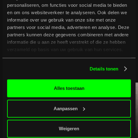
personaliseren, om functies voor social media te bieden
en om ons websiteverkeer te analyseren. Ook delen we
informatie over uw gebruik van onze site met onze
partners voor social media, adverteren en analyse. Deze
partners kunnen deze gegevens combineren met andere
informatie die u aan ze heeft verstrekt of die ze hebben
B
u
r
g
e
r
t
i
p
t
verzameld op basis van uw gebruik van hun services.
Bekijk volledig programma
Bekijk volledig programma
Details tonen
Alles toestaan
Aanpassen
Weigeren