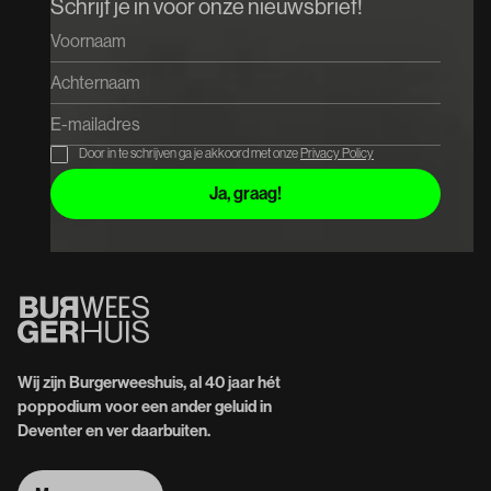
Schrijf je in voor onze nieuwsbrief!
Door in te schrijven ga je akkoord met onze
Privacy Policy
Wij zijn Burgerweeshuis, al 40 jaar hét
poppodium voor een ander geluid in
Deventer en ver daarbuiten.