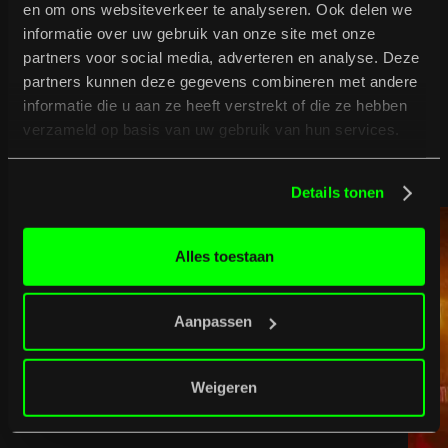
en om ons websiteverkeer te analyseren. Ook delen we
informatie over uw gebruik van onze site met onze
partners voor social media, adverteren en analyse. Deze
partners kunnen deze gegevens combineren met andere
B
u
r
g
e
r
t
i
p
t
informatie die u aan ze heeft verstrekt of die ze hebben
verzameld op basis van uw gebruik van hun services.
Bekijk volledig programma
Bekijk volledig programma
Details tonen
Alles toestaan
Aanpassen
Weigeren