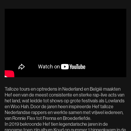
Talloze tours en optredens in Nederland en België maakten
Hef een van de meest consistente en sterke rap-live acts van
het land, wat leidde tot shows op grote festivals als Lowlands
en Woo Hah. Door de jaren heen inspireerde Hef talloze
Nederlandse rappers en werkte samen met vrijwel iedereen,
van Ronnie Flex tot Frenna en Broederliefde.
In 2019 bekroonde Hef tien legendarische jaren in de
rapgame toen zijn album Koud op nummer 1 binnenkwam in de