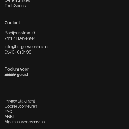
Oefenruimtes
Tech Specs
Contact
Bagijnenstraat 9
7411 PT Deventer
info@burgerweeshuis.nl
0570 - 61 91 98
Podium voor
geluid
ander
Privacy Statement
Cookie voorkeuren
FAQ
ANBI
Algemene voorwaarden