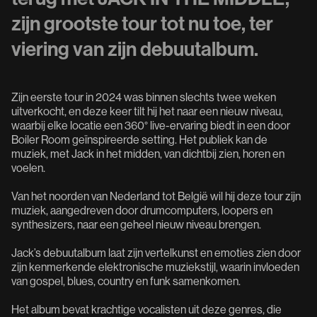
zijn grootste tour tot nu toe, ter
viering van zijn debuutalbum.
Zijn eerste tour in 2024 was binnen slechts twee weken
uitverkocht, en deze keer tilt hij het naar een nieuw niveau,
waarbij elke locatie een 360° live-ervaring biedt in een door
Boiler Room geïnspireerde setting. Het publiek kan de
muziek, met Jack in het midden, van dichtbij zien, horen en
voelen.
Van het noorden van Nederland tot België wil hij deze tour zijn
muziek, aangedreven door drumcomputers, loopers en
synthesizers, naar een geheel nieuw niveau brengen.
Jack’s debuutalbum laat zijn vertelkunst en emoties zien door
zijn kenmerkende elektronische muziekstijl, waarin invloeden
van gospel, blues, country en funk samenkomen.
Het album bevat krachtige vocalisten uit deze genres, die