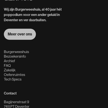
Wij zijn Burgerweeshuis, al 40 jaar hét
poppodium voor een ander geluid in
Deventer en ver daarbuiten.
Meer over ons
Meer over ons
Burgerweeshuis
Bezoekersinfo
Archief
FAQ
Zakelijk
Oefenruimtes
Tech Specs
Contact
Bagijnenstraat 9
7411 PT Deventer