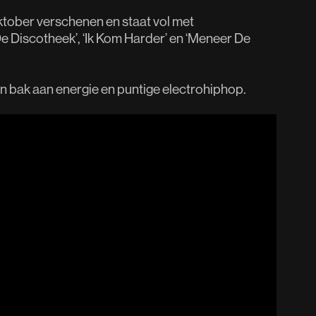
oktober verschenen en staat vol met
De Discotheek’, ‘Ik Kom Harder’ en ‘Meneer De
n bak aan energie en puntige electrohiphop.