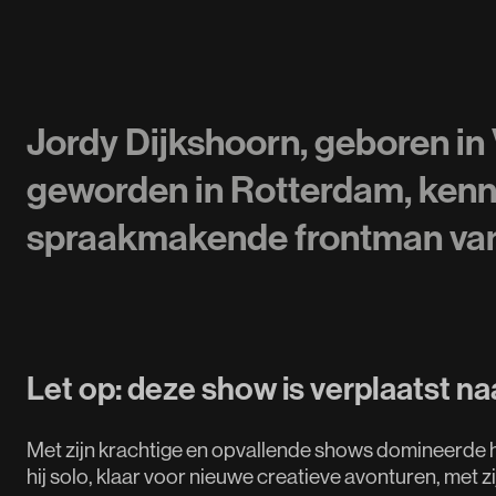
Jordy Dijkshoorn, geboren in
geworden in Rotterdam, kenn
spraakmakende frontman van 
Let op: deze show is verplaatst n
Met zijn krachtige en opvallende shows domineerde h
hij solo, klaar voor nieuwe creatieve avonturen, met z