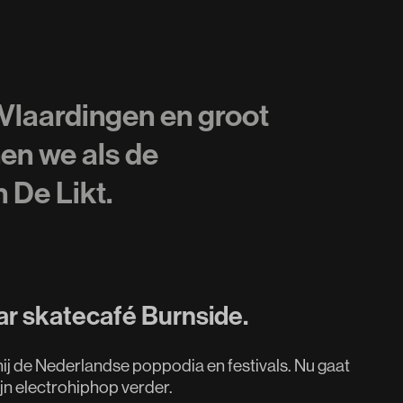
 Vlaardingen en groot
en we als de
De Likt.
aar skatecafé Burnside.
ij de Nederlandse poppodia en festivals. Nu gaat
ijn electrohiphop verder.