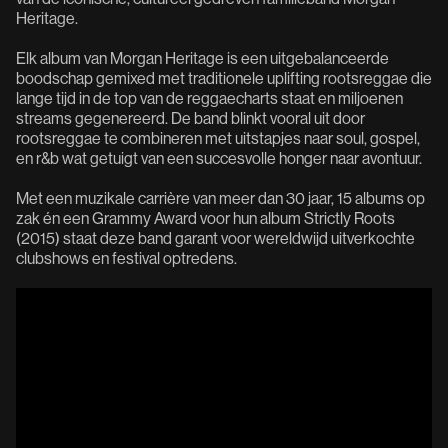
Heritage.
Elk album van Morgan Heritage is een uitgebalanceerde
boodschap gemixed met traditionele uplifting rootsreggae die
lange tijd in de top van de reggaecharts staat en miljoenen
streams gegenereerd. De band blinkt vooral uit door
rootsreggae te combineren met uitstapjes naar soul, gospel,
en r&b wat getuigt van een succesvolle honger naar avontuur.
Met een muzikale carrière van meer dan 30 jaar, 15 albums op
zak én een Grammy Award voor hun album Strictly Roots
(2015) staat deze band garant voor wereldwijd uitverkochte
clubshows en festival optredens.