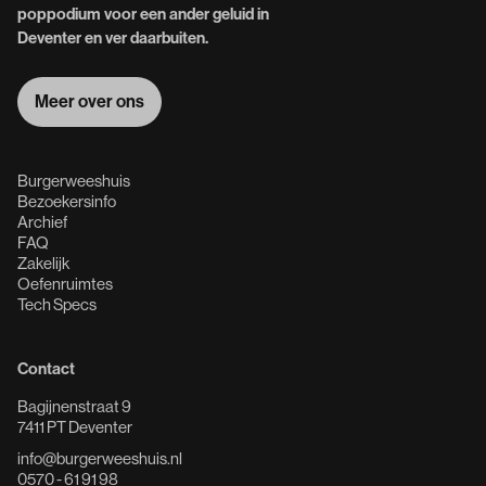
poppodium voor een ander geluid in
Deventer en ver daarbuiten.
Meer over ons
Meer over ons
Burgerweeshuis
Bezoekersinfo
Archief
FAQ
Zakelijk
Oefenruimtes
Tech Specs
Contact
Bagijnenstraat 9
7411 PT Deventer
info@burgerweeshuis.nl
0570 - 61 91 98