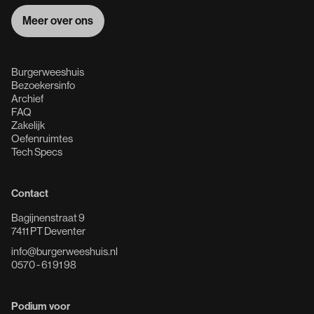
Meer over ons
Meer over ons
Burgerweeshuis
Bezoekersinfo
Archief
FAQ
Zakelijk
Oefenruimtes
Tech Specs
Contact
Bagijnenstraat 9
7411 PT Deventer
info@burgerweeshuis.nl
0570 - 61 91 98
Podium voor