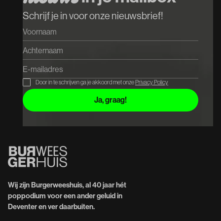
Schrijf je in voor onze nieuwsbrief!
Door in te schrijven ga je akkoord met onze
Privacy Policy
Wij zijn Burgerweeshuis, al 40 jaar hét
poppodium voor een ander geluid in
Deventer en ver daarbuiten.