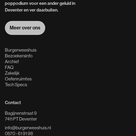
poppodium voor een ander geluid in
Deventer en ver daarbuiten.
Meer over ons
Meer over ons
Burgerweeshuis
Bezoekersinfo
Archief
FAQ
Zakelijk
Oefenruimtes
Tech Specs
Contact
Bagijnenstraat 9
7411 PT Deventer
info@burgerweeshuis.nl
0570 - 61 91 98