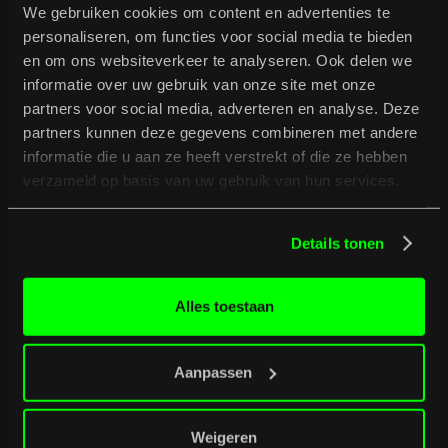
We gebruiken cookies om content en advertenties te
personaliseren, om functies voor social media te bieden
en om ons websiteverkeer te analyseren. Ook delen we
informatie over uw gebruik van onze site met onze
partners voor social media, adverteren en analyse. Deze
partners kunnen deze gegevens combineren met andere
informatie die u aan ze heeft verstrekt of die ze hebben
verzameld op basis van uw gebruik van hun services.
B
u
r
g
e
r
t
i
p
t
Bekijk volledig programma
Details tonen
Bekijk volledig programma
Alles toestaan
Aanpassen
Weigeren