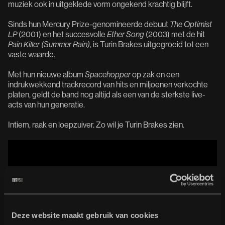
muziek ook in uitgeklede vorm ongekend krachtig blijft.
Sinds hun Mercury Prize-genomineerde debuut
The Optimist
LP
(2001) en het succesvolle
Ether Song
(2003) met de hit
Pain Killer (Summer Rain)
, is Turin Brakes uitgegroeid tot een
vaste waarde.
Met hun nieuwe album
Spacehopper
op zak en een
indrukwekkend trackrecord van hits en miljoenen verkochte
platen, geldt de band nog altijd als een van de sterkste live-
acts van hun generatie.
Intiem, raak en loepzuiver. Zo wil je Turin Brakes zien.
Deze website maakt gebruik van cookies