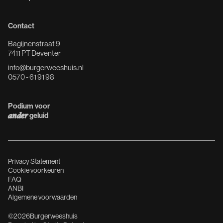
Contact
Bagijnenstraat 9
7411 PT Deventer
info@burgerweeshuis.nl
0570 - 61 91 98
Podium voor
ander
geluid
Privacy Statement
Cookie voorkeuren
FAQ
ANBI
Algemene voorwaarden
©
2026
Burgerweeshuis