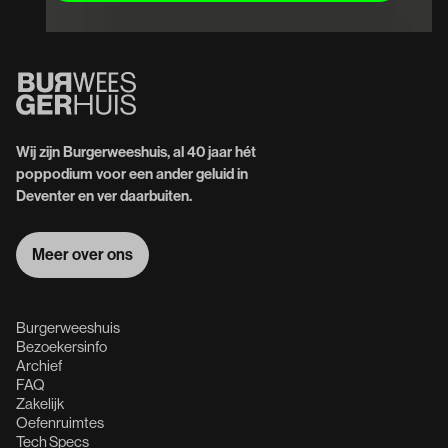
Wij zijn Burgerweeshuis, al 40 jaar hét
poppodium voor een ander geluid in
Deventer en ver daarbuiten.
Meer over ons
Meer over ons
Burgerweeshuis
Bezoekersinfo
Archief
FAQ
Zakelijk
Oefenruimtes
Tech Specs