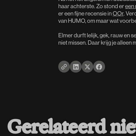
haar achterste. Zo stond er
een 
er een fijne recensie in
OOr
. Ver
van HUMO, om maar wat voorbe
Elmer durft lelijk, gek, rauw en s
niet missen. Daar krijg je alleen 
Gerelateerd ni