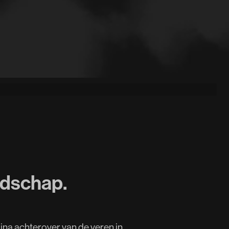
odschap.
jna achterover van de veren in