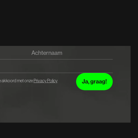
 je akkoord met onze
Privacy Policy