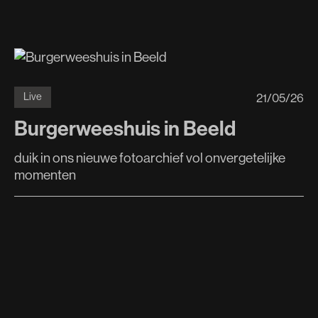
21
/
05
/
26
Live
Burgerweeshuis in Beeld
duik in ons nieuwe fotoarchief vol onvergetelijke
momenten