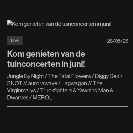
28
/
05
/
26
Live
Kom genieten van de
tuinconcerten in juni!
Jungle By Night / The Fatal Flowers / Diggy Dex /
SNOT // aurorawave / Lagwagon // The
Virginmarys / Truckfighters & Yawning Man &
Dwarves / MEROL