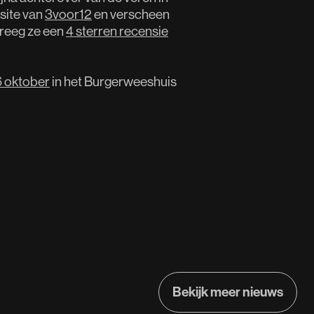
site van
3voor12
en verscheen
reeg ze een
4 sterren recensie
 oktober
in het Burgerweeshuis
Bekijk meer nieuws
Bekijk meer nieuws