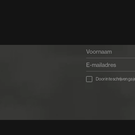
Door in te schrijven ga