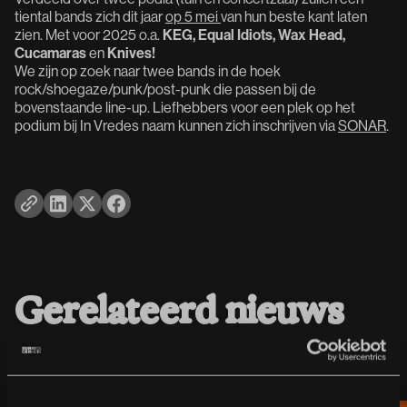
tiental bands zich dit jaar
op 5 mei
van hun beste kant laten
zien. Met voor 2025 o.a.
KEG, Equal Idiots, Wax Head,
Cucamaras
en
Knives!
We zijn op zoek naar twee bands in de hoek
rock/shoegaze/punk/post-punk die passen bij de
bovenstaande line-up. Liefhebbers voor een plek op het
podium bij In Vredes naam kunnen zich inschrijven via
SONAR
.
Gerelateerd nieuws
Bekijk meer nieuws
Bekijk meer nieuws