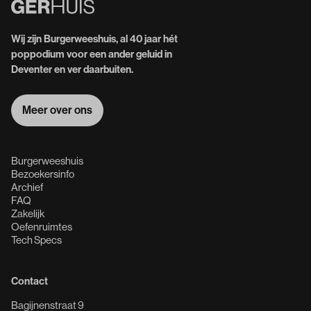
Wij zijn Burgerweeshuis, al 40 jaar hét
poppodium voor een ander geluid in
Deventer en ver daarbuiten.
Meer over ons
Meer over ons
Burgerweeshuis
Bezoekersinfo
Archief
FAQ
Zakelijk
Oefenruimtes
Tech Specs
Contact
Bagijnenstraat 9