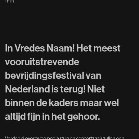
1 min
In Vredes Naam! Het meest
vooruitstrevende
bevrijdingsfestival van
Nederland is terug! Niet
binnen de kaders maar wel
altijd fijn in het gehoor.
Verdeeld over twee podia (tuin en concertzaal) zullen een