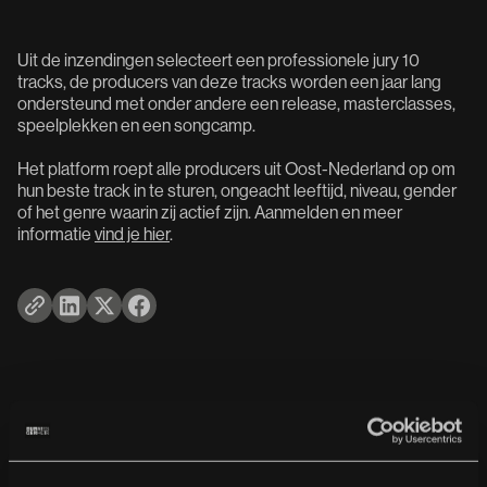
Uit de inzendingen selecteert een professionele jury 10
tracks, de producers van deze tracks worden een jaar lang
ondersteund met onder andere een release, masterclasses,
speelplekken en een songcamp.
Het platform roept alle producers uit Oost-Nederland op om
hun beste track in te sturen, ongeacht leeftijd, niveau, gender
of het genre waarin zij actief zijn. Aanmelden en meer
informatie
vind je hier
.
Gerelateerd nieuws
Bekijk meer nieuws