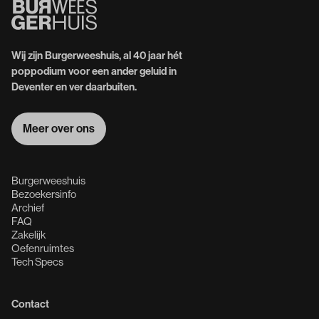
Wij zijn Burgerweeshuis, al 40 jaar hét
poppodium voor een ander geluid in
Deventer en ver daarbuiten.
Meer over ons
Meer over ons
Burgerweeshuis
Bezoekersinfo
Archief
FAQ
Zakelijk
Oefenruimtes
Tech Specs
Contact