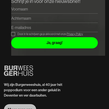
Schrijf je in voor onze nieuwsbrief!
Door in te schrijven ga je akkoord met onze
Privacy Policy
Wij zijn Burgerweeshuis, al 40 jaar hét
poppodium voor een ander geluid in
Deventer en ver daarbuiten.