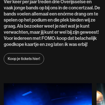
Vier keer per jaar treden drie Overijsselse en
vaak jonge bands op bij ons in de concertzaal. De
bands voelen allemaal een enórme drang om te
spelen op het podium en die plek bieden wij ze
graag. Als bezoeker weet je niet wat je kunt
verwachten, maar jij kunt er wel bij zijn geweest!
Voor iedereen met FOMO: koop dat belachelijk
goedkope kaartje en zeg later: ik was erbij!
Koop je tickets hier!
Koop je tickets hier!