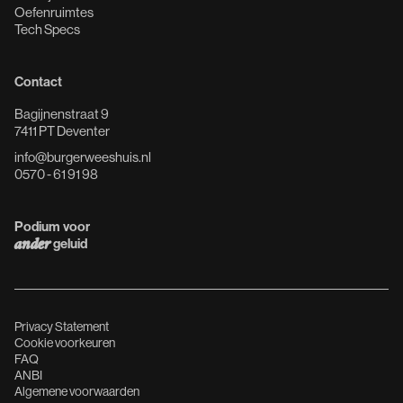
Oefenruimtes
Tech Specs
Contact
Bagijnenstraat 9
7411 PT Deventer
info@burgerweeshuis.nl
0570 - 61 91 98
Podium voor
ander
geluid
Privacy Statement
Cookie voorkeuren
FAQ
ANBI
Algemene voorwaarden