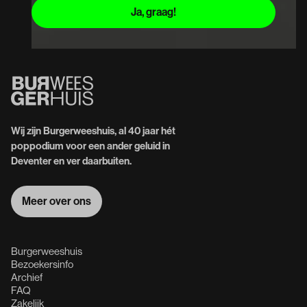
Wij zijn Burgerweeshuis, al 40 jaar hét
poppodium voor een ander geluid in
Deventer en ver daarbuiten.
Meer over ons
Meer over ons
Burgerweeshuis
Bezoekersinfo
Archief
FAQ
Zakelijk