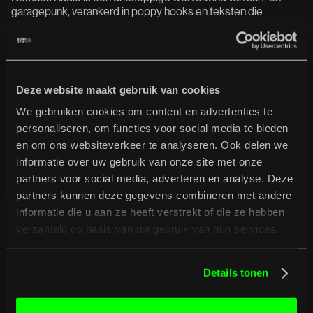
garagepunk, verankerd in poppy hooks en teksten die
balanceren tussen persoonlijke angsten en alledaagse
absurditeiten. Denk aan de ruige, melodieuze songs van Ty
Segall en de ontembare energie van Osees.
Deze website maakt gebruik van cookies
We gebruiken cookies om content en advertenties te
personaliseren, om functies voor social media te bieden
en om ons websiteverkeer te analyseren. Ook delen we
informatie over uw gebruik van onze site met onze
partners voor social media, adverteren en analyse. Deze
partners kunnen deze gegevens combineren met andere
informatie die u aan ze heeft verstrekt of die ze hebben
verzameld op basis van uw gebruik van hun services.
Details tonen