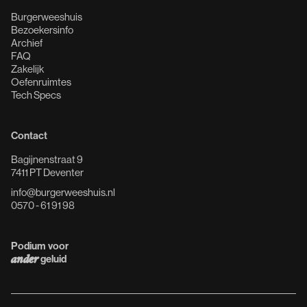
Burgerweeshuis
Bezoekersinfo
Archief
FAQ
Zakelijk
Oefenruimtes
Tech Specs
Contact
Bagijnenstraat 9
7411 PT Deventer
info@burgerweeshuis.nl
0570 - 61 91 98
Podium voor
geluid
ander