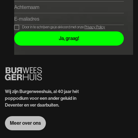
Door in te schrijven ga je akkoord met onze
Privacy Policy
Wij zijn Burgerweeshuis, al 40 jaar hét
poppodium voor een ander geluid in
Deventer en ver daarbuiten.
Meer over ons
Meer over ons