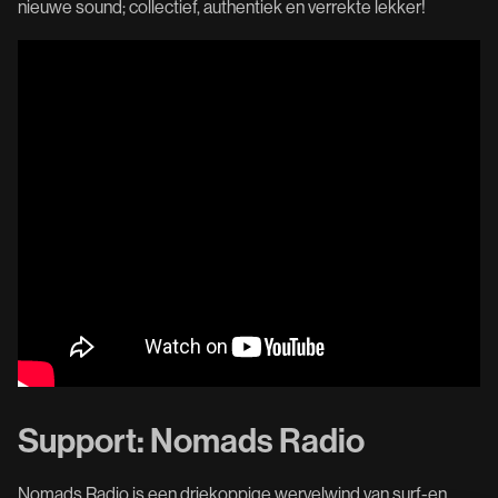
nieuwe sound; collectief, authentiek en verrekte lekker!
Support: Nomads Radio
Nomads Radio is een driekoppige wervelwind van surf-en