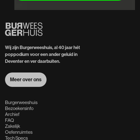
Wij zijn Burgerweeshuis, al 40 jaar hét
poppodium voor een ander geluid in
Deventer en ver daarbuiten.
Meer over ons
Meer over ons
Burgerweeshuis
Bezoekersinfo
Archief
FAQ
Zakelijk
Oefenruimtes
Tech Specs