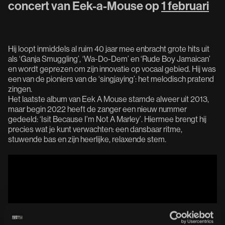
concert van Eek-a-Mouse op
1 februari
Hij loopt inmiddels al ruim 40 jaar mee enbracht grote hits uit
als ‘Ganja Smuggling’, ‘Wa-Do-Dem’ en ‘Rude Boy Jamaican’
en wordt geprezen om zijn innovatie op vocaal gebied. Hij was
een van de pioniers van de ‘singjaying’: het melodisch pratend
zingen.
Het laatste album van Eek A Mouse stamde alweer uit 2013,
maar begin 2022 heeft de zanger een nieuw nummer
gedeeld: ‘Isit Because I’m Not A Marley’. Hiermee brengt hij
precies wat je kunt verwachten: een dansbaar ritme,
stuwende bas en zijn heerlijke, relaxende stem.