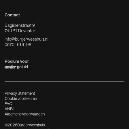
Contact
Bagijnenstraat 9
7411 PT Deventer
info@burgerweeshuis.nl
0570 - 61 91 98
Podium voor
ander
geluid
Privacy Statement
Cookie voorkeuren
FAQ
ANBI
Algemene voorwaarden
©
2026
Burgerweeshuis