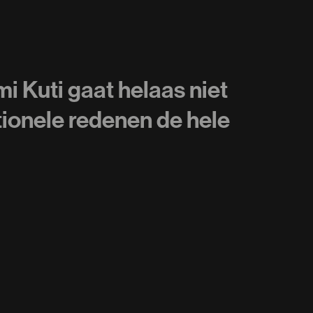
i Kuti gaat helaas niet
onele redenen de hele