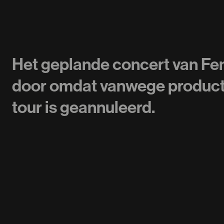
Het geplande concert van Fem
door omdat vanwege producti
tour is geannuleerd.