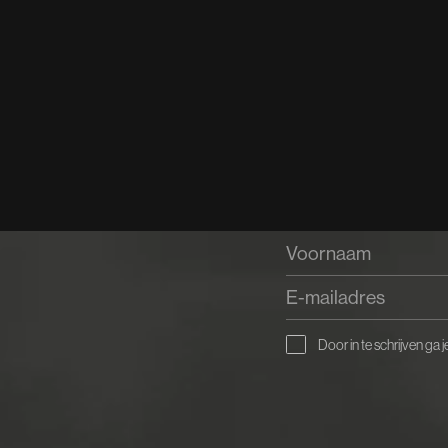
Door in te schrijven ga