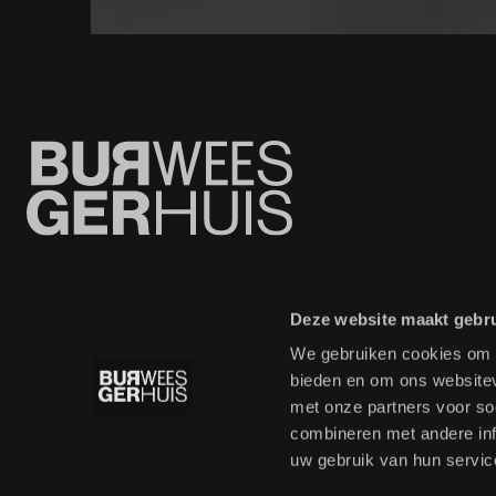
Deze website maakt gebru
We gebruiken cookies om c
bieden en om ons websitev
met onze partners voor so
combineren met andere inf
uw gebruik van hun servic
Privacy Statement
Cookie voorkeuren
FAQ
ANBI