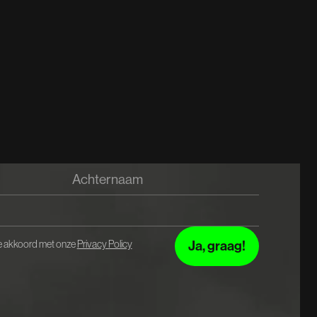
 je akkoord met onze
Privacy Policy