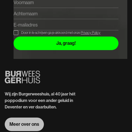
Door in te schrijven ga je akkoord met onze
Privacy Policy
Wij zijn Burgerweeshuis, al 40 jaar hét
poppodium voor een ander geluid in
Deventer en ver daarbuiten.
Meer over ons
Meer over ons