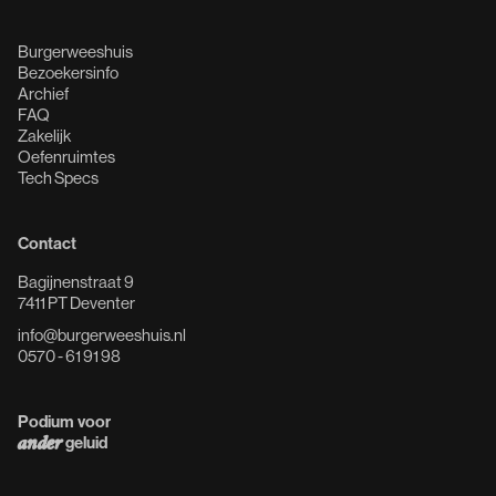
Burgerweeshuis
Bezoekersinfo
Archief
FAQ
Zakelijk
Oefenruimtes
Tech Specs
Contact
Bagijnenstraat 9
7411 PT Deventer
info@burgerweeshuis.nl
0570 - 61 91 98
Podium voor
geluid
ander