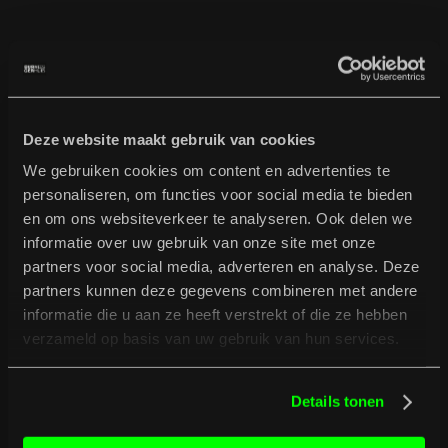
B
u
r
g
e
r
t
i
p
t
Bekijk volledig programma
Bekijk volledig programma
Deze website maakt gebruik van cookies
We gebruiken cookies om content en advertenties te
personaliseren, om functies voor social media te bieden
en om ons websiteverkeer te analyseren. Ook delen we
informatie over uw gebruik van onze site met onze
partners voor social media, adverteren en analyse. Deze
partners kunnen deze gegevens combineren met andere
informatie die u aan ze heeft verstrekt of die ze hebben
verzameld op basis van uw gebruik van hun services.
Details tonen