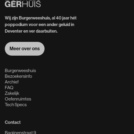
Wij zijn Burgerweeshuis, al 40 jaar hét
poppodium voor een ander geluid in
Deventer en ver daarbuiten.
Meer over ons
Meer over ons
Burgerweeshuis
Bezoekersinfo
Archief
FAQ
Zakelijk
Oefenruimtes
Tech Specs
Contact
Bagijnenstraat 9