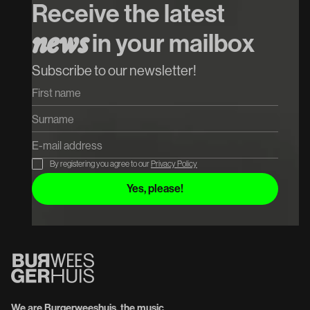
Receive the latest
in your mailbox
n
e
w
s
Subscribe to our newsletter!
By registering you agree to our
Privacy Policy
We are Burgerweeshuis, the music