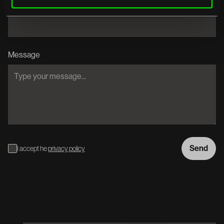
E-mail
Message
I accept he
privacy policy