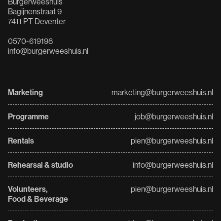
Burgerweeshuis
Bagijnenstraat 9
7411 PT Deventer
0570-619198
info@burgerweeshuis.nl
Marketing
marketing@burgerweeshuis.nl
Programme
job@burgerweeshuis.nl
Rentals
pien@burgerweeshuis.nl
Rehearsal & studio
info@burgerweeshuis.nl
Volunteers,
pien@burgerweeshuis.nl
Food & Beverage