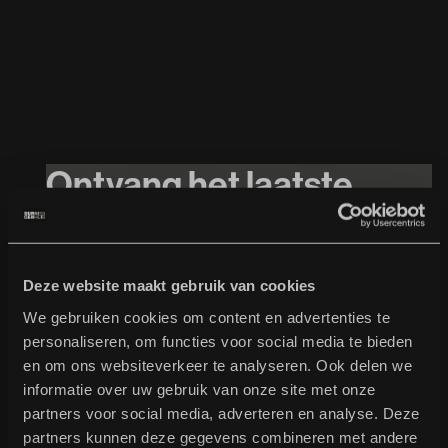
Ontvang het laatste
n
i
e
u
w
s
in je mailbox
Schrijf je in voor onze nieuwsbrief!
Deze website maakt gebruik van cookies
We gebruiken cookies om content en advertenties te
personaliseren, om functies voor social media te bieden
en om ons websiteverkeer te analyseren. Ook delen we
informatie over uw gebruik van onze site met onze
By registering you agree to our
Privacy Policy
partners voor social media, adverteren en analyse. Deze
partners kunnen deze gegevens combineren met andere