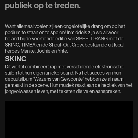
publiek op te treden.
Want allemaal voelen zij een ongelofelijke drang om op het
podium te staan en te spelen! Inmiddels zijn we al weer
beland bij de veertiende editie van SPEELDRANG met de
SKINC, TIMBA en de Shout-Out Crew, bestaande uit local
heroes Manke, Jochie en Ynte.
SKINC
Dit viertal combineert rap met verschillende elektronische
stijlen tot hun eigen unieke sound. Na het succes van hun
debuutalbum ‘Wezens van Gewoonte’ hebben ze al naam
gemaakt in de scene. Hun muziek raakt aan de hectiek van het
jongvolwassen leven, met teksten die velen aanspreken.