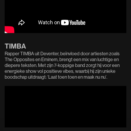
TIMBA
Rapper TIMBA uit Deventer, beïnvloed door artiesten zoals
The Opposites en Eminem, brengt een mix van luchtige en
diepere teksten. Met zijn 7-koppige band zorgt hij voor een
energieke show vol positieve vibes, waarbij hij zijn unieke
boodschap uitdraagt: ‘Laat toen toen en maak nu nu’.