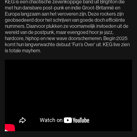
KEG is een chaotische zevenkoppige band uit Brighton die
met hun dansbare post-punk en indie Groot-Britannië en
Europa langzaam aan het veroveren zijn. Deze rockers zijn
geobsedeerd door het schrijven van goede doch efficiënte
nummers. Daarvoor plukken ze voornamelijk invloeden uit de
wereld van de postpunk, maar evengoed hoor je jazz,
hardcore, hiphop en new wave doorschemeren. Begin 2025
komt hun langverwachte debuut 'Fun's Over' uit. KEG live zien
is totale mayhem.