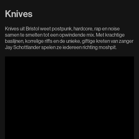
Knives
Knives uit Bristol weet postpunk, hardcore, rap en noise
samen te smelten tot een opwindende mix. Met krachtige
baslijnen, korrelige riffs en de unieke, giftige kreten van zanger
Jay Schottlander spelen ze iedereen richting moshpit.