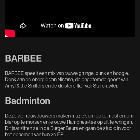
BARBEE
BARBEE speelt een mix van rauwe grunge, punk en boogie.
Denk aan de energie van Nirvana, de ongetemde geest van
Amyl & the Sniffers en de duistere flair van Starcrawler.
Badminton
Deze vier rouwdouwers maken muziek om op te moshen, om
bier op te morsen en je ouwe Ramones-tee op uit te wringen.‍
Dit jaar zitten ze in de Burger Beurs en gaan de studio in voor
het opnemen van hun 2e EP.