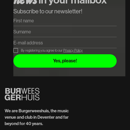
Subscribe to our newsletter!
By registering you agree to our
Privacy Policy
We are Burgerweeshuis, the music
venue and club in Deventer and far
beyond for 40 years.