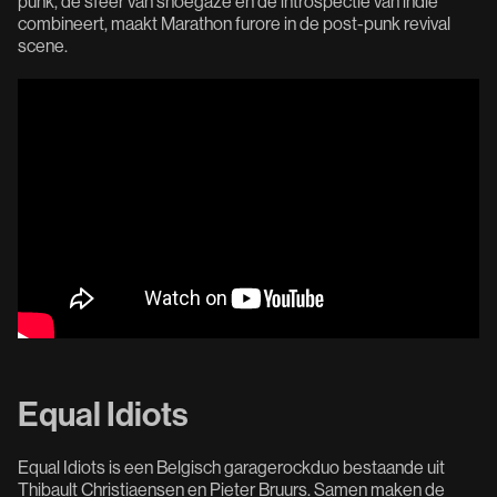
punk, de sfeer van shoegaze en de introspectie van indie
combineert, maakt Marathon furore in de post-punk revival
scene.
Equal Idiots
Equal Idiots is een Belgisch garagerockduo bestaande uit
Thibault Christiaensen en Pieter Bruurs. Samen maken de