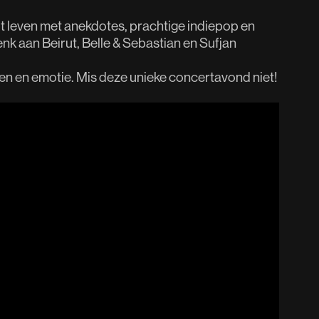
t leven met anekdotes, prachtige indiepop en
k aan Beirut, Belle & Sebastian en Sufjan
en en emotie. Mis deze unieke concertavond niet!