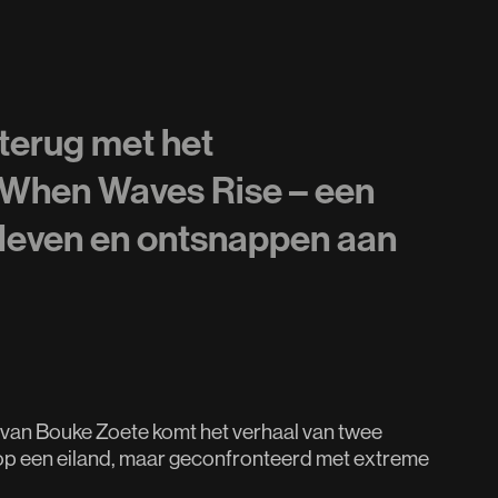
terug met het
When Waves Rise – een
erleven en ontsnappen aan
 van Bouke Zoete komt het verhaal van twee
 op een eiland, maar geconfronteerd met extreme