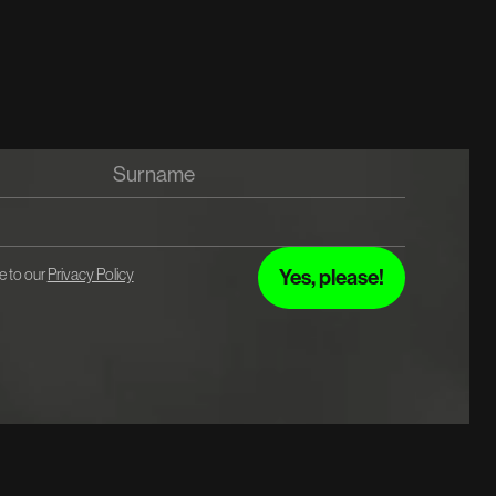
e to our
Privacy Policy