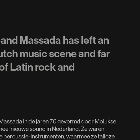
and Massada has left an
Dutch music scene and far
of Latin rock and
 Massada in de jaren 70 gevormd door Molukse
heel nieuwe sound in Nederland. Ze waren
ide percussie-instrumenten, waarmee ze talloze