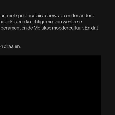
tus, met spectaculaire shows op onder andere
muziek is een krachtige mix van westerse
mperament én de Molukse moedercultuur. En dat
n draaien.