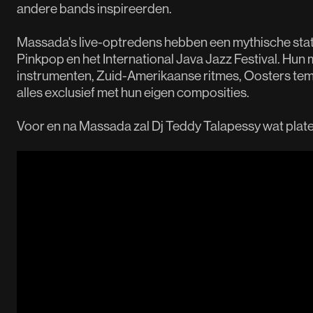
andere bands inspireerden.
Massada's live-optredens hebben een mythische sta
Pinkpop en het International Java Jazz Festival. Hun 
instrumenten, Zuid-Amerikaanse ritmes, Oosters te
alles exclusief met hun eigen composities.
Voor en na Massada zal Dj Teddy Talapessy wat plate