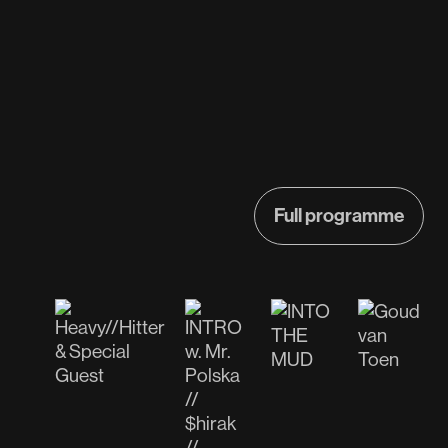
Full programme
Full programme