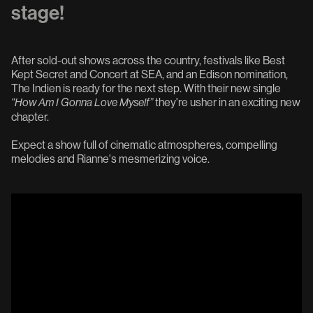
stage!
After sold-out shows across the country, festivals like Best
Kept Secret and Concert at SEA, and an Edison nomination,
The Indien is ready for the next step. With their new single
they're usher in an exciting new
“How Am I Gonna Love Myself”
chapter.
Expect a show full of cinematic atmospheres, compelling
melodies and Rianne's mesmerizing voice.