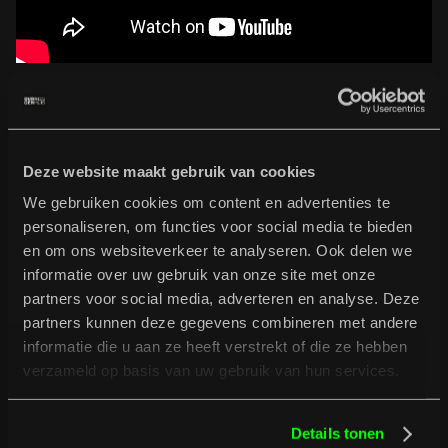
B
u
r
g
e
r
t
i
p
s
Deze website maakt gebruik van cookies
Full programme
Full programme
We gebruiken cookies om content en advertenties te
personaliseren, om functies voor social media te bieden
en om ons websiteverkeer te analyseren. Ook delen we
informatie over uw gebruik van onze site met onze
partners voor social media, adverteren en analyse. Deze
partners kunnen deze gegevens combineren met andere
informatie die u aan ze heeft verstrekt of die ze hebben
verzameld op basis van uw gebruik van hun services.
Details tonen